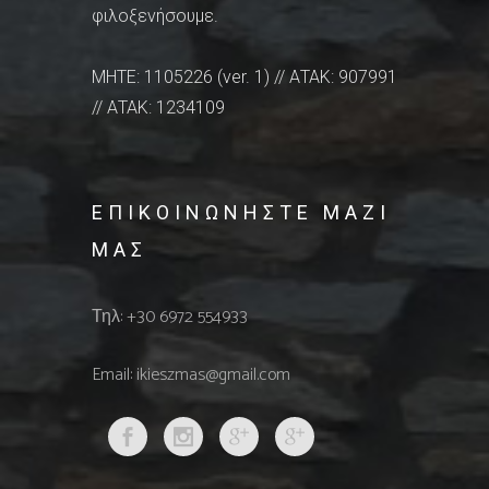
φιλοξενήσουμε.
MHTE: 1105226 (ver. 1) // ΑΤΑΚ: 907991
// ΑΤΑΚ: 1234109
ΕΠΙΚΟΙΝΩΝΗΣΤΕ ΜΑΖΙ
ΜΑΣ
Τηλ: +30 6972 554933
Email: ikieszmas@gmail.com