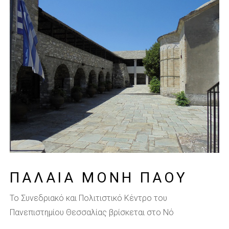
ΠΑΛΑΙΑ ΜΟΝΗ ΠΑΟΥ
Το Συνεδριακό και Πολιτιστικό Κέντρο του
Πανεπιστημίου Θεσσαλίας βρίσκεται στο Νό