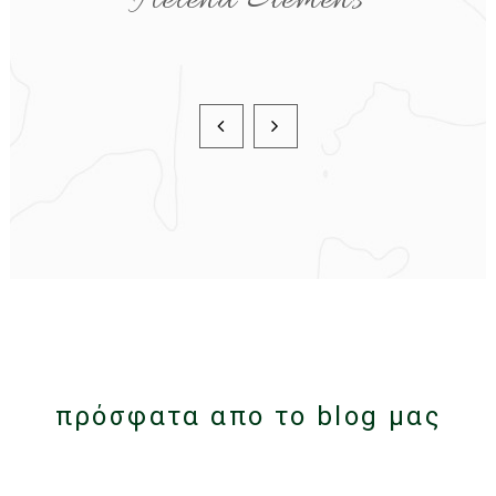
Arlie Bourland
πρόσφατα απο το blog μας