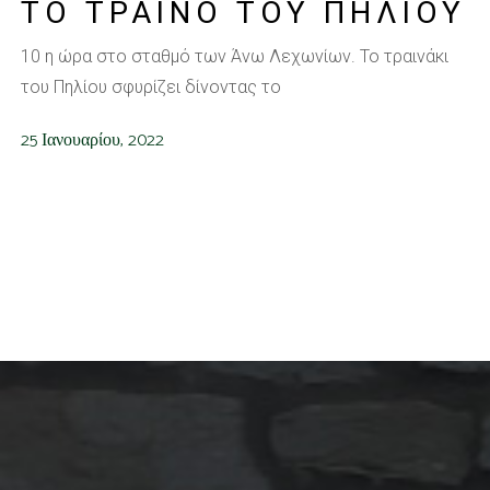
ΤΟ ΤΡΑΙΝΟ ΤΟΥ ΠΗΛΙΟΥ
10 η ώρα στο σταθμό των Άνω Λεχωνίων. Το τραινάκι
του Πηλίου σφυρίζει δίνοντας το
25 Ιανουαρίου, 2022