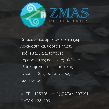
Οι Ikies Zmas βρίσκονται στα χωριά
Αργαλαστή και Χόρτο Πήλιου.
Πρόκειται για αυτόνομες
παραδοσιακές κατοικίες, πλήρως
εξοπλισμένες και με ποικίλες
ανέσεις. Θα χαρούμε να σας
φιλοξενήσουμε.
MHTE: 1105226 (ver. 1) // ΑΤΑΚ: 907991
// ΑΤΑΚ: 1234109