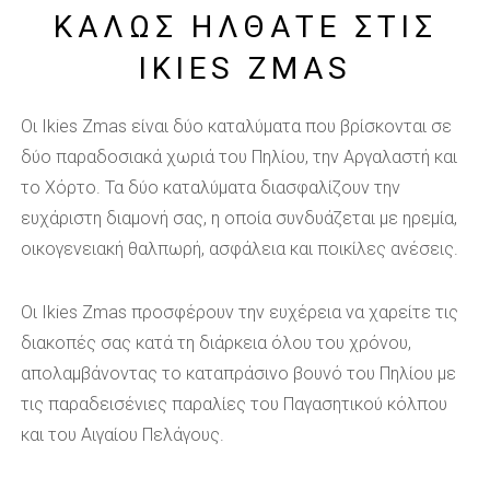
ΚΑΛΩΣ ΗΛΘΑΤΕ ΣΤΙΣ
IKIES ZMAS
Οι Ikies Zmas είναι δύο καταλύματα που βρίσκονται σε
δύο παραδοσιακά χωριά του Πηλίου, την Αργαλαστή και
το Χόρτο. Τα δύο καταλύματα διασφαλίζουν την
ευχάριστη διαμονή σας, η οποία συνδυάζεται με ηρεμία,
οικογενειακή θαλπωρή, ασφάλεια και ποικίλες ανέσεις.
Οι Ikies Zmas προσφέρουν την ευχέρεια να χαρείτε τις
διακοπές σας κατά τη διάρκεια όλου του χρόνου,
απολαμβάνοντας το καταπράσινο βουνό του Πηλίου με
τις παραδεισένιες παραλίες του Παγασητικού κόλπου
και του Αιγαίου Πελάγους.